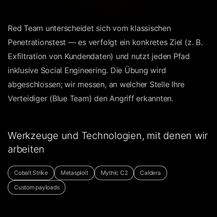
Red Team unterscheidet sich vom klassischen
Penetrationstest — es verfolgt ein konkretes Ziel (z. B.
Exfiltration von Kundendaten) und nutzt jeden Pfad
inklusive Social Engineering. Die Übung wird
abgeschlossen; wir messen, an welcher Stelle Ihre
Verteidiger (Blue Team) den Angriff erkannten.
Werkzeuge und Technologien, mit denen wir
arbeiten
Cobalt Strike
Metasploit
Mythic C2
Caldera
Custom payloads