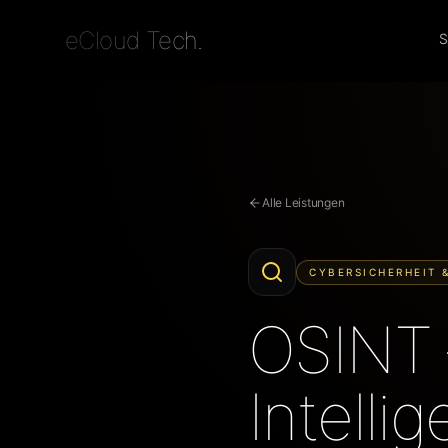
eCloud Tech.
S
Alle Leistungen
CYBERSICHERHEIT 
OSINT
Intelli