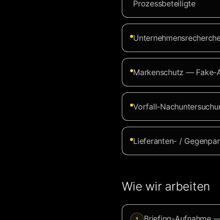
Prozessbeteiligte
Unternehmensrecherche 
Markenschutz — Fake-A
Vorfall-Nachuntersuchu
Lieferanten- / Gegenpart
Wie wir arbeiten
Briefing-Aufnahme — 
1