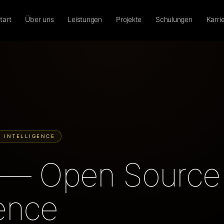
tart
Über uns
Leistungen
Projekte
Schulungen
Karri
& INTELLIGENCE
 — Open Source
gence