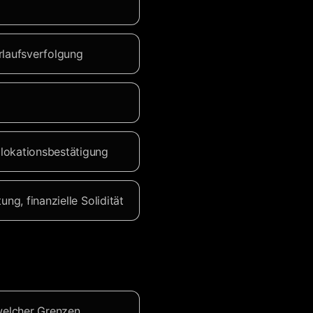
laufsverfolgung
lokationsbestätigung
ng, finanzielle Solidität
welcher Grenzen