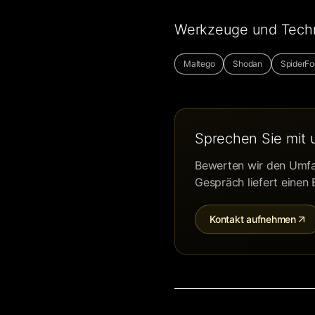
Werkzeuge und Techno
Maltego
Shodan
SpiderFo
Sprechen Sie mit 
Bewerten wir den Umfan
Gespräch liefert einen
Kontakt aufnehmen