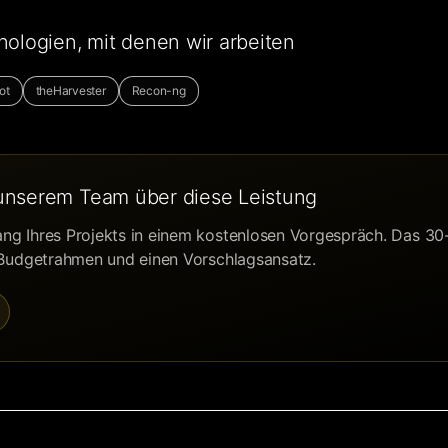
logien, mit denen wir arbeiten
ot
theHarvester
Recon-ng
unserem Team über diese Leistung
g Ihres Projekts in einem kostenlosen Vorgespräch. Das 30-
 Budgetrahmen und einen Vorschlagsansatz.