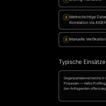
Mehrschichtige Date
2
Korrelation via AIG
Manuelle Verifikatio
3
Typische Einsätze
Gegenparteienrecherche in
Prozessen — tiefes Profiling
den Anfragenden offenzule