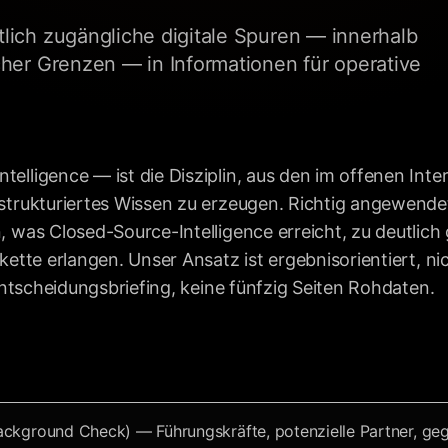
lich zugängliche digitale Spuren — innerhalb
cher Grenzen — in Informationen für operative
elligence — ist die Disziplin, aus den im offenen Inte
strukturiertes Wissen zu erzeugen. Richtig angewendet 
, was Closed-Source-Intelligence erreicht, zu deutlic
kette erlangen. Unser Ansatz ist ergebnisorientiert, nic
 Entscheidungsbriefing, keine fünfzig Seiten Rohdaten.
ckground Check) — Führungskräfte, potenzielle Partner, ge