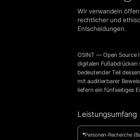
Wir verwandeln öffent
rechtlicher und ethis
Entscheidungen.
OSINT — Open Source Int
digitalen Fußabdrücken 
bedeutender Teil dessen
mit auditierbarer Beweis
liefern ein fünfseitiges
Leistungsumfang
Personen-Recherche (Ba