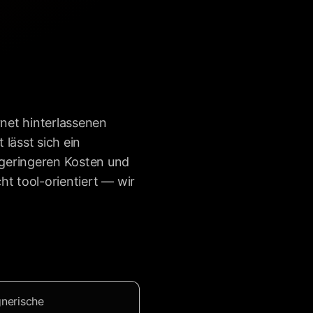
rnet hinterlassenen
lässt sich ein
h geringeren Kosten und
ht tool-orientiert — wir
gnerische