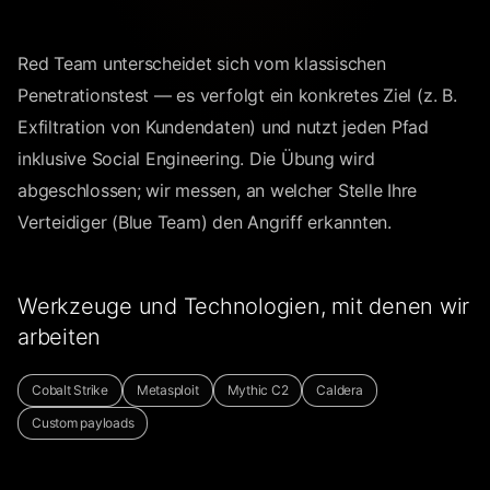
Red Team unterscheidet sich vom klassischen
Penetrationstest — es verfolgt ein konkretes Ziel (z. B.
Exfiltration von Kundendaten) und nutzt jeden Pfad
inklusive Social Engineering. Die Übung wird
abgeschlossen; wir messen, an welcher Stelle Ihre
Verteidiger (Blue Team) den Angriff erkannten.
Werkzeuge und Technologien, mit denen wir
arbeiten
Cobalt Strike
Metasploit
Mythic C2
Caldera
Custom payloads