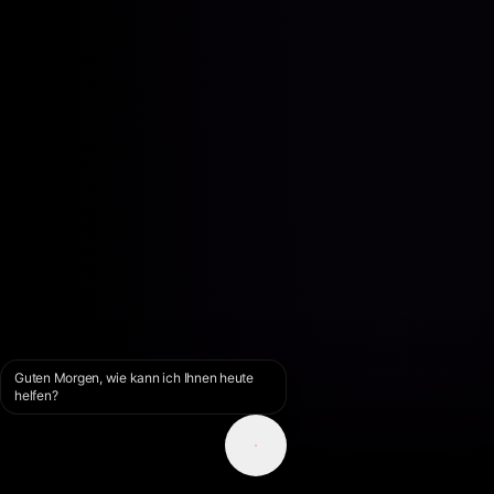
Guten Morgen, wie kann ich Ihnen heute
helfen?