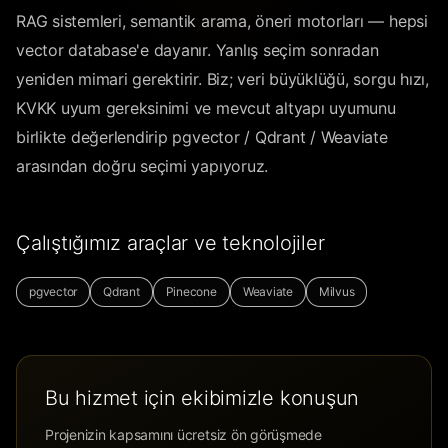
RAG sistemleri, semantik arama, öneri motorları — hepsi
vector database'e dayanır. Yanlış seçim sonradan
yeniden mimari gerektirir. Biz; veri büyüklüğü, sorgu hızı,
KVKK uyum gereksinimi ve mevcut altyapı uyumunu
birlikte değerlendirip pgvector / Qdrant / Weaviate
arasından doğru seçimi yapıyoruz.
Çalıştığımız araçlar ve teknolojiler
pgvector
Qdrant
Pinecone
Weaviate
Milvus
Bu hizmet için ekibimizle konuşun
Projenizin kapsamını ücretsiz ön görüşmede