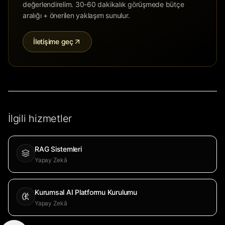
değerlendirelim. 30-60 dakikalık görüşmede bütçe
aralığı + önerilen yaklaşım sunulur.
İletişime geç
İlgili hizmetler
RAG Sistemleri
Yapay Zekâ
Kurumsal AI Platformu Kurulumu
Yapay Zekâ