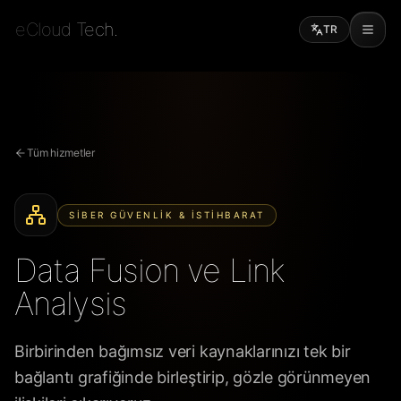
eCloud Tech.
TR
Tüm hizmetler
SIBER GÜVENLIK & İSTIHBARAT
Data Fusion ve Link
Analysis
Birbirinden bağımsız veri kaynaklarınızı tek bir
bağlantı grafiğinde birleştirip, gözle görünmeyen