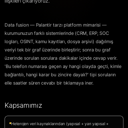
ilişkileri çıkarıyoruz.
Data fusion — Palantir tarzı platform mimarisi —
kurumunuzun farklı sistemlerinde (CRM, ERP, SOC
logları, OSINT, kamu kayıtları, dosya arşivi) dağılmış
veriyi tek bir graf üzerinde birleştirir; sonra bu graf
üzerinde sorulan sorulara dakikalar içinde cevap verir.
'Bu telefon numarası geçen ay hangi olayda geçti, kimle
bağlantılı, hangi karar bu zincire dayalı?' tipi soruların
elle saatler süren cevabı bir tıklamaya iner.
Kapsamımız
Heterojen veri kaynaklarından (yapısal + yarı yapısal +