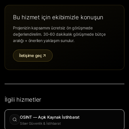
Bu hizmet için ekibimizle konuşun
Projenizin kapsamını ücretsiz ön görüşmede
değerlendirelim. 30-60 dakikalık görüşmede bütçe
aralığı + önerilen yaklaşım sunulur.
İletişime geç
İlgili hizmetler
OSINT — Açık Kaynak İstihbarat
Siber Güvenlik & İstihbarat