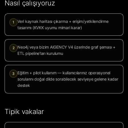
Nasıl çalışıyoruz
Veri kaynak haritası çıkarma + erişim/yetkilendirme
1
tasarımı (KVKK uyumu mimari karar)
Neo4j veya bizim AIGENCY V4 üzerinde graf şeması +
2
ETL pipeline'ları kurulumu
Eğitim + pilot kullanım — kullanıcılarınız operasyonel
3
sorularını doğal dilde sorabilecek seviyeye gelene kadar
destek
Tipik vakalar