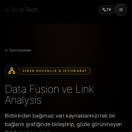
eCloud Tech.
TR
Tüm hizmetler
SIBER GÜVENLIK & İSTIHBARAT
Data Fusion ve Link
Analysis
Birbirinden bağımsız veri kaynaklarınızı tek bir
bağlantı grafiğinde birleştirip, gözle görünmeyen