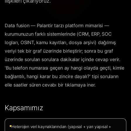
ilişkileri çıkarıyoruz.
Data fusion — Palantir tarzı platform mimarisi —
kurumunuzun farklı sistemlerinde (CRM, ERP, SOC
logları, OSINT, kamu kayıtları, dosya arşivi) dağılmış
veriyi tek bir graf üzerinde birleştirir; sonra bu graf
üzerinde sorulan sorulara dakikalar içinde cevap verir.
'Bu telefon numarası geçen ay hangi olayda geçti, kimle
bağlantılı, hangi karar bu zincire dayalı?' tipi soruların
elle saatler süren cevabı bir tıklamaya iner.
Kapsamımız
Heterojen veri kaynaklarından (yapısal + yarı yapısal +