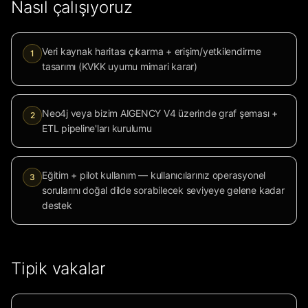
Nasıl çalışıyoruz
Veri kaynak haritası çıkarma + erişim/yetkilendirme
1
tasarımı (KVKK uyumu mimari karar)
Neo4j veya bizim AIGENCY V4 üzerinde graf şeması +
2
ETL pipeline'ları kurulumu
Eğitim + pilot kullanım — kullanıcılarınız operasyonel
3
sorularını doğal dilde sorabilecek seviyeye gelene kadar
destek
Tipik vakalar