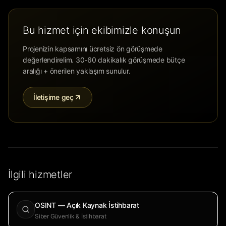
Bu hizmet için ekibimizle konuşun
Projenizin kapsamını ücretsiz ön görüşmede
değerlendirelim. 30-60 dakikalık görüşmede bütçe
aralığı + önerilen yaklaşım sunulur.
İletişime geç
İlgili hizmetler
OSINT — Açık Kaynak İstihbarat
Siber Güvenlik & İstihbarat