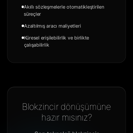
Akıllı sözleşmelerle otomatikleştirilen
süreçler
Azaltılmış aracı maliyetleri
Küresel erişilebilirlik ve birlikte
çalışabilirlik
Blokzincir dönüşümüne
hazır mısınız?