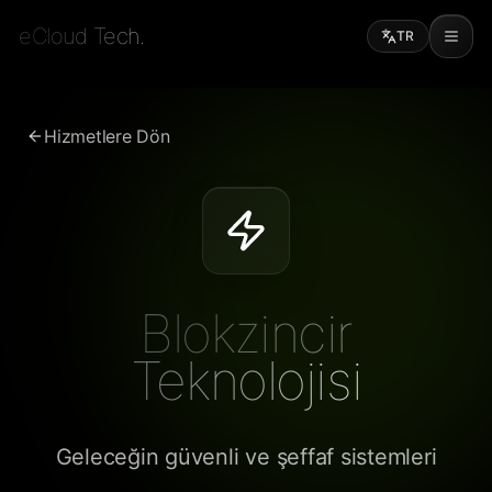
eCloud Tech.
TR
Hizmetlere Dön
Blokzincir
Teknolojisi
Geleceğin güvenli ve şeffaf sistemleri