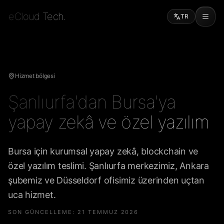
eCloud Tech.
TR
Hizmet bölgesi
Şanlıurfa'dan Bursa'ya
yapay zekâ ve özel yazılım
Bursa için kurumsal yapay zekâ, blockchain ve
özel yazılım teslimi. Şanlıurfa merkezimiz, Ankara
şubemiz ve Düsseldorf ofisimiz üzerinden uçtan
uca hizmet.
SON GÜNCELLEME
:
21 TEMMUZ 2026