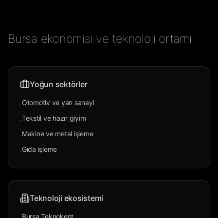
Bursa ekonomisi ve teknoloji ortamı
Yoğun sektörler
Otomotiv ve yan sanayi
·
Tekstil ve hazır giyim
·
Makine ve metal işleme
·
Gıda işleme
·
Teknoloji ekosistemi
Bursa Teknokent