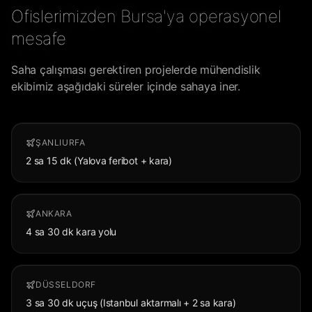
Ofislerimizden Bursa'ya operasyonel
mesafe
Saha çalışması gerektiren projelerde mühendislik
ekibimiz aşağıdaki süreler içinde sahaya iner.
ŞANLIURFA
2 sa 15 dk (Yalova feribot + kara)
ANKARA
4 sa 30 dk kara yolu
DÜSSELDORF
3 sa 30 dk uçuş (Istanbul aktarmalı + 2 sa kara)