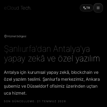
eCloud Tech.
TR
Hizmet bölgesi
Şanlıurfa'dan Antalya'ya
yapay zekâ ve özel yazılım
Antalya için kurumsal yapay zekâ, blockchain ve
özel yazılım teslimi. Şanlıurfa merkezimiz, Ankara
şubemiz ve Düsseldorf ofisimiz üzerinden uçtan
uca hizmet.
SON GÜNCELLEME
:
21 TEMMUZ 2026