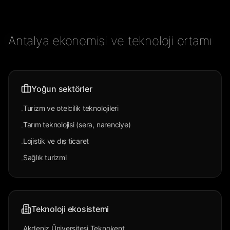
Antalya ekonomisi ve teknoloji ortamı
Yoğun sektörler
Turizm ve otelcilik teknolojileri
·
Tarım teknolojisi (sera, narenciye)
·
Lojistik ve dış ticaret
·
Sağlık turizmi
·
Teknoloji ekosistemi
Akdeniz Üniversitesi Teknokent