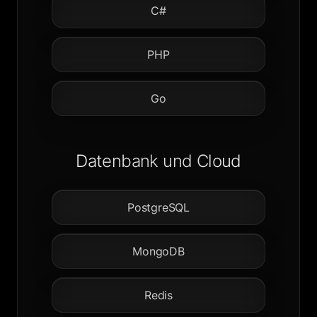
C#
PHP
Go
Datenbank und Cloud
PostgreSQL
MongoDB
Redis