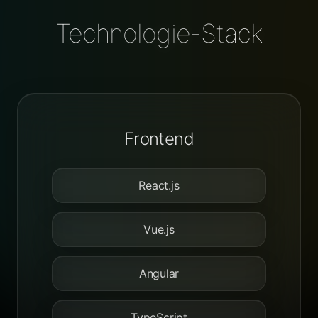
Technologie-Stack
Frontend
React.js
Vue.js
Angular
TypeScript