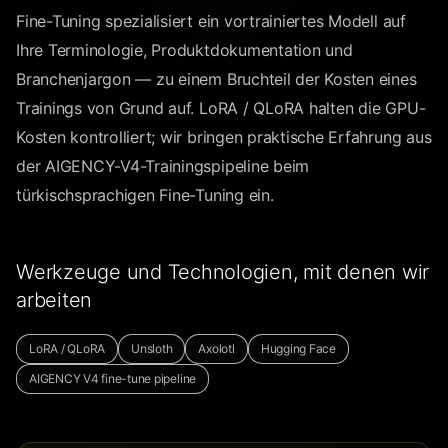
Fine-Tuning spezialisiert ein vortrainiertes Modell auf
Ihre Terminologie, Produktdokumentation und
Branchenjargon — zu einem Bruchteil der Kosten eines
Trainings von Grund auf. LoRA / QLoRA halten die GPU-
Kosten kontrolliert; wir bringen praktische Erfahrung aus
der AIGENCY-V4-Trainingspipeline beim
türkischsprachigen Fine-Tuning ein.
Werkzeuge und Technologien, mit denen wir
arbeiten
LoRA / QLoRA
Unsloth
Axolotl
Hugging Face
AIGENCY V4 fine-tune pipeline