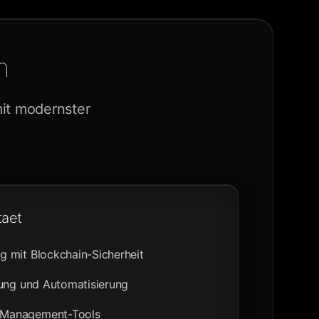
n
mit modernster
taet
 mit Blockchain-Sicherheit
gung und Automatisierung
Management-Tools