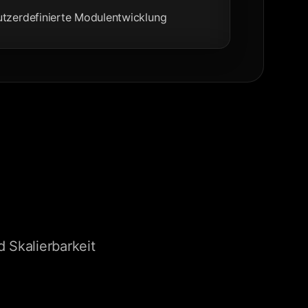
utzerdefinierte Modulentwicklung
 Skalierbarkeit