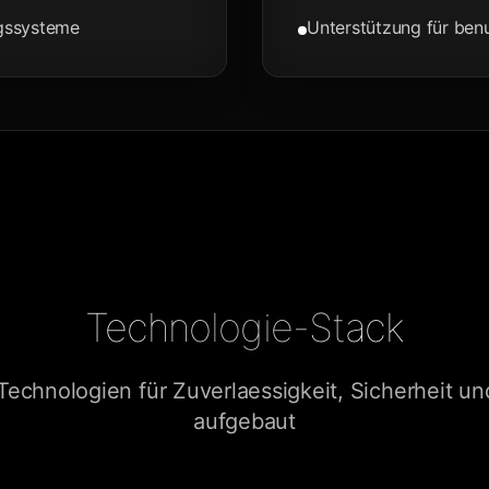
ngssysteme
Unterstützung für ben
Technologie-Stack
echnologien für Zuverlaessigkeit, Sicherheit und
aufgebaut