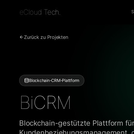
eCloud Tech.
S
Zurück zu Projekten
Blockchain-CRM-Plattform
BiCRM
Blockchain-gestützte Plattform fü
Kundenbeziehungsmanagement, d