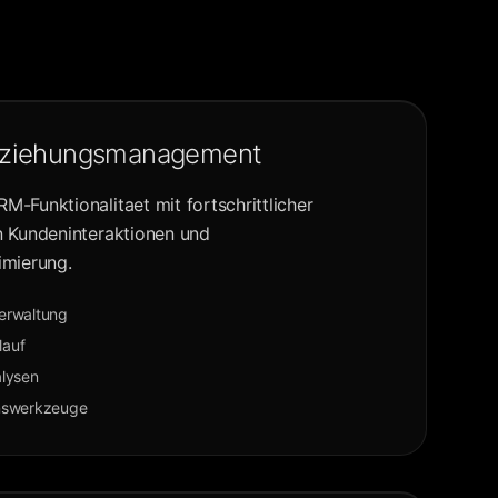
ziehungsmanagement
-Funktionalitaet mit fortschrittlicher
 Kundeninteraktionen und
imierung.
erwaltung
lauf
lysen
nswerkzeuge