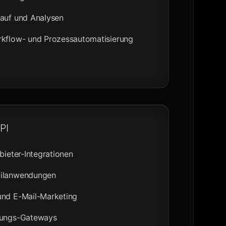
lauf und Analysen
rkflow- und Prozessautomatisierung
PI
bieter-Integrationen
bilanwendungen
und E-Mail-Marketing
hlungs-Gateways