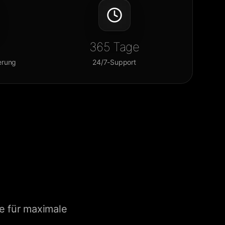
365
Tage
ierung
24/7-Support
e für maximale