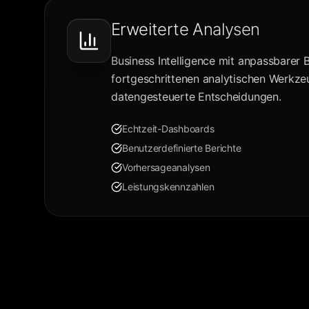
Erweiterte Analysen
Business Intelligence mit anpassbarer 
fortgeschrittenen analytischen Werkze
datengesteuerte Entscheidungen.
Echtzeit-Dashboards
Benutzerdefinierte Berichte
Vorhersageanalysen
Leistungskennzahlen