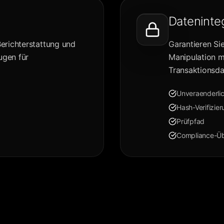
Dateninteg
Berichterstattung und
Garantieren Si
ugen für
Manipulation mi
Transaktionsda
Unveraenderli
Hash-Verifizie
Prüfpfad
Compliance-Ü