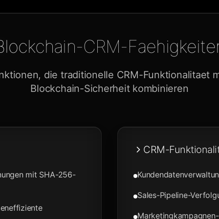
Blockchain-CRM-Faehigkeite
nktionen, die traditionelle CRM-Funktionalitaet 
Blockchain-Sicherheit kombinieren
CRM-Funktionali
hnungen mit SHA-256-
Kundendatenverwaltung
Sales-Pipeline-Verfol
eneffiziente
Marketingkampagnen-