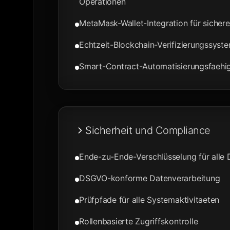
Operationen
MetaMask-Wallet-Integration für sicher
Echtzeit-Blockchain-Verifizierungssyst
Smart-Contract-Automatisierungsfaehi
Sicherheit und Compliance
Ende-zu-Ende-Verschlüsselung für alle 
DSGVO-konforme Datenverarbeitung
Prüfpfade für alle Systemaktivitaeten
Rollenbasierte Zugriffskontrolle