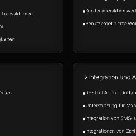
Kundeninteraktionsver
e Transaktionen
Benutzerdefinierte Wo
em
gkeiten
Integration und A
Daten
RESTful API für Drittan
Unterstützung für Mo
Integration von SMS- 
Integrationen von Za