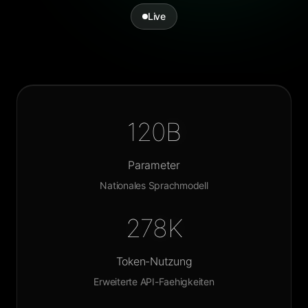
Live
120B
Parameter
Nationales Sprachmodell
278K
Token-Nutzung
Erweiterte API-Faehigkeiten