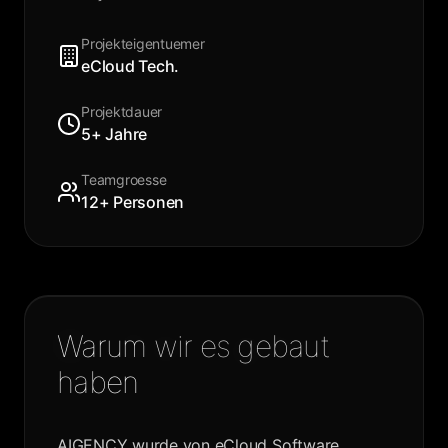
Projekteigentuemer
eCloud Tech.
Projektdauer
5+ Jahre
Teamgroesse
12+ Personen
Warum wir es gebaut
haben
AIGENCY wurde von eCloud Software