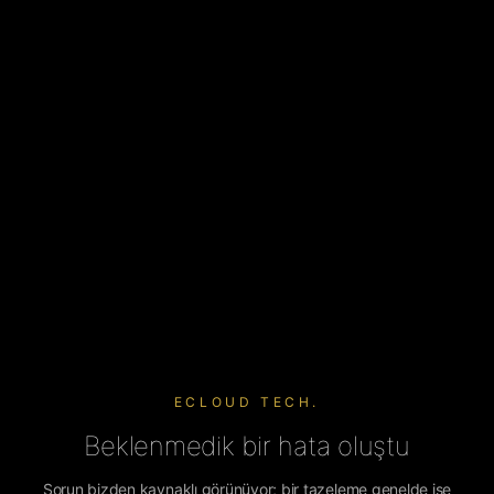
ECLOUD TECH.
Beklenmedik bir hata oluştu
Sorun bizden kaynaklı görünüyor; bir tazeleme genelde işe