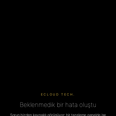
ECLOUD TECH.
Beklenmedik bir hata oluştu
Sorun bizden kaynaklı görünüyor; bir tazeleme genelde işe