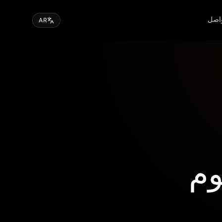
اصل
AR