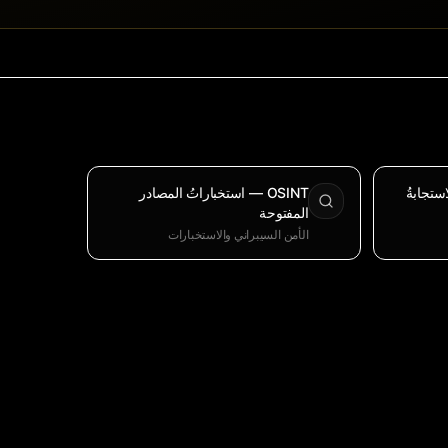
ستجابةُ
OSINT — استخباراتُ المصادر
المفتوحة
الأمن السيبراني والاستخبارات