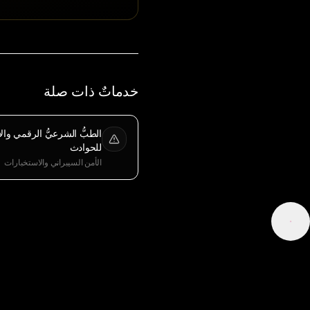
خدماتٌ ذات صلة
الطبُّ الشرعيُّ الرقمي والا
للحوادث
الأمن السيبراني والاستخبارات