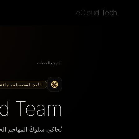
eCloud Tech.
جميع الخدمات
الأمن السيبراني والاس
Red Team / محاكاة 
نُحاكي سلوكَ المهاجم الح