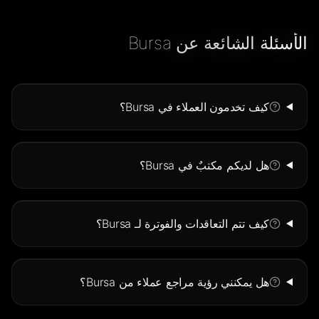
الأسئلة الشائعة عن Bursa
كيف تخدمون العملاء في Bursa؟
هل لديكم مكتبٌ في Bursa؟
كيف تتم التعاقدات والفوترة لـ Bursa؟
هل يمكنني رؤية مراجع عملاء من Bursa؟