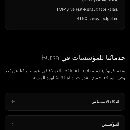
·
TOFAŞ ve Fiat-Renault fabrikaları
·
BTSO sanayi bölgeleri
·
خدماتُنا للمؤسسات في Bursa
يخدم فريقُ هندسة eCloud Tech. العملاءَ في عموم تركيا عن بُعد
وفي الموقع. جميع القدرات أدناه فعّالةٌ لهذه المدينة.
الذكاء الاصطناعي
البلوكتشين