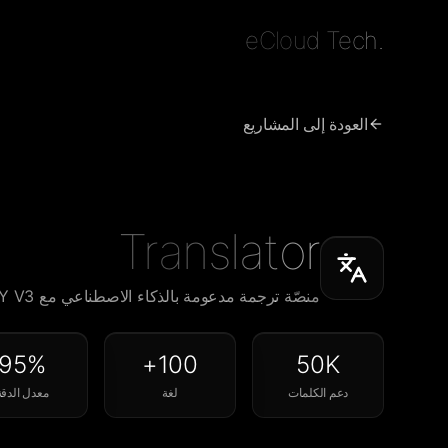
eCloud Tech.
العودة إلى المشاريع
Translator
منصّة ترجمة مدعومة بالذكاء الاصطناعي مع AIGENCY V3
95%
100+
50K
دعم الكلمات
لغة
معدل الدقة