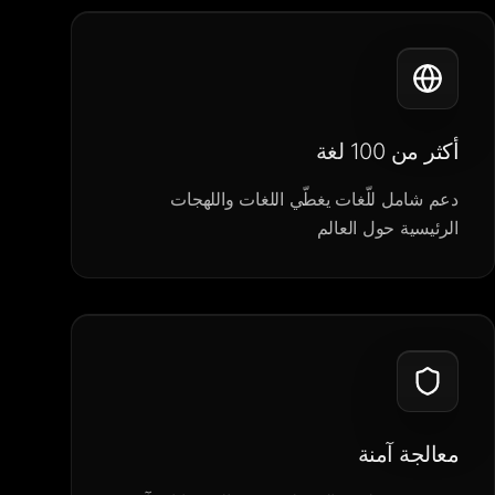
أكثر من 100 لغة
دعم شامل للّغات يغطّي اللغات واللهجات
الرئيسية حول العالم
معالجة آمنة