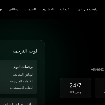
الرئيسية
من نحن
الخدمات
المشاريع
التدريبات
وظائف
تو
لوحة الترجمة
ترجمات اليوم
الوثائق المعالجة
الكلمات المترجمة
24/7
اللغات المستخدمة
وصول API
الترجمات الشائعة