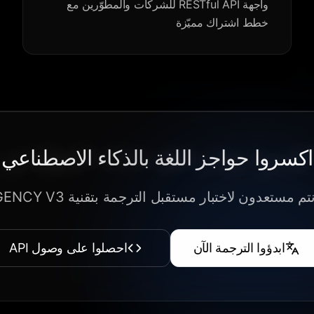
واجهة RESTful API للشركات والمطوّرين مع
خطط اشتراك مميّزة
اكسروا حواجز اللغة بالذكاء الاصطناعي
م مستعدون لاختبار مستقبل الترجمة بتقنية AIGENCY V3؟
ابدؤوا الترجمة الآن
احصلوا على وصول API