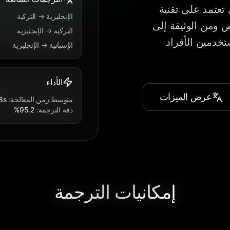
تعتمد على تقنية
الإنجليزية → التركية
النص ومن الوثيقة إلى
التركية → الإنجليزية
 مثالية للمستخدمين الأفراد
الإسبانية → الإنجليزية
الأداء
عرض الميزات
متوسط زمن المعالجة
:
8s
دقة الترجمة
:
95.2%
إمكانيات الترجمة